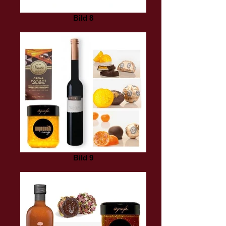
Bild 8
Bild 9