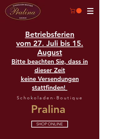
Betriebsferien
vom 27. Juli bis 15.
August
Bitte beachten Sie, dass in
dieser Zeit
keine Versendungen
stattfinden!
Schokoladen-Boutique
Pralina
SHOP ONLINE