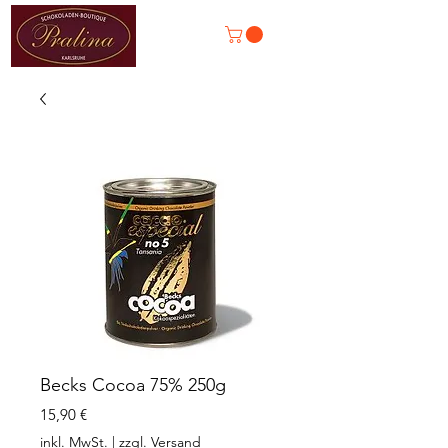
Becks Cocoa 75% 250g
Preis
15,90 €
inkl. MwSt.
|
zzgl. Versand