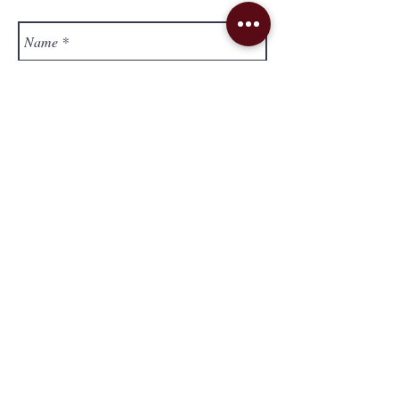
Send
Lieferung & Versand