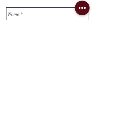
Send
Lieferung & Versand