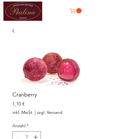
Cranberry
Preis
1,10 €
inkl. MwSt.
|
zzgl. Versand
Anzahl
*