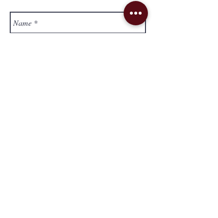
Send
Lieferung & Versand