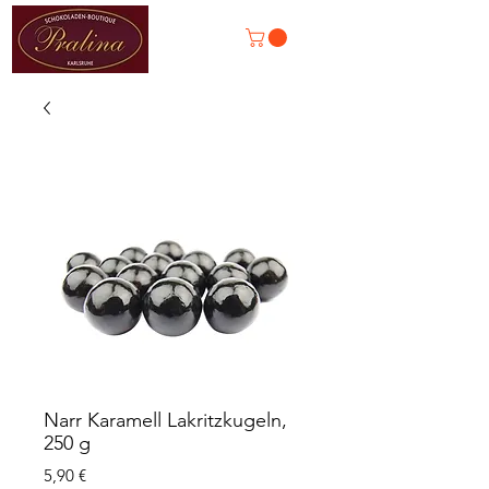
Narr Karamell Lakritzkugeln,
250 g
Preis
5,90 €