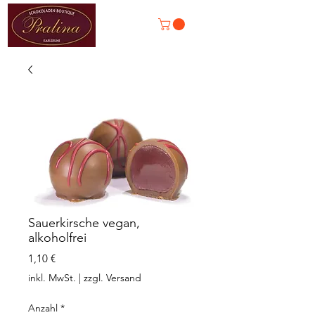
Sauerkirsche vegan,
alkoholfrei
Preis
1,10 €
inkl. MwSt.
|
zzgl. Versand
Anzahl
*