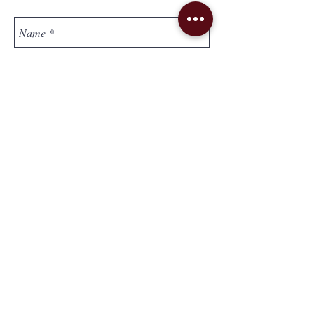
Send
Lieferung & Versand