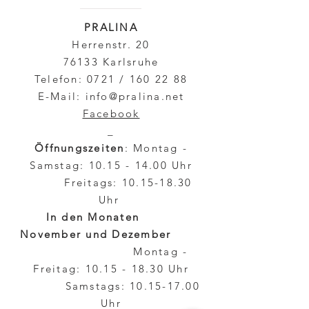
Salz
0,00
g
PRALINA
Herrenstr. 20
76133 Karlsruhe
Telefon: 0721 /
160 22 88
E-Mail:
info@pralina.net
Facebook
_
Öffnungszeiten
: Montag -
Samstag:
10.15 - 14.00
Uhr
Freitags:
10.15-18.30
Uhr
In den Monaten
November und Dezember
Montag -
Freitag:
10.15 - 18.30
Uhr
Samstags:
10.15-17.00
Uhr