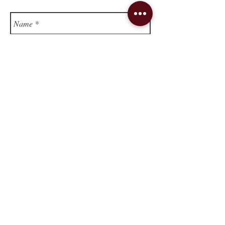
Send
Lieferung & Versand