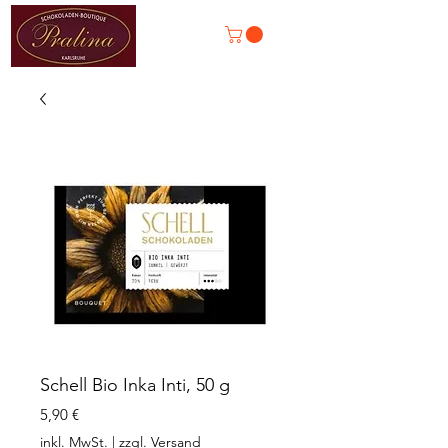
Schell Bio Inka Inti, 50 g
Preis
5,90 €
inkl. MwSt.
|
zzgl. Versand