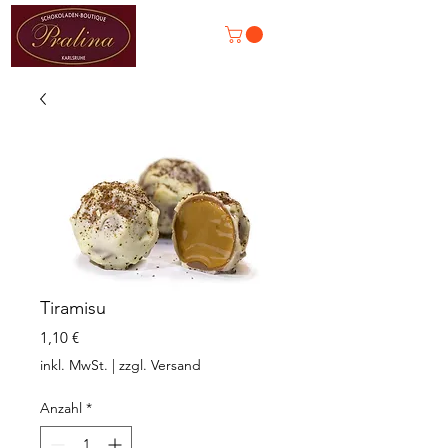
Tiramisu
Preis
1,10 €
inkl. MwSt.
|
zzgl. Versand
Anzahl
*