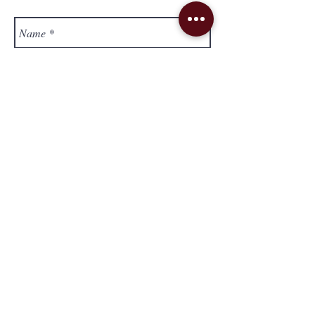
Send
Lieferung & Versand